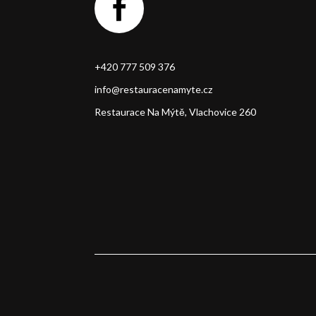
+420 777 509 376
info@restauracenamyte.cz
Restaurace Na Mýtě, Vlachovice 260