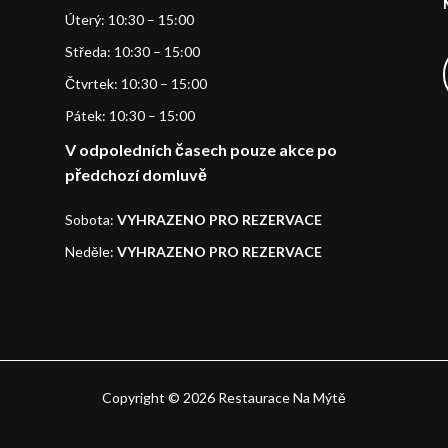
Úterý: 10:30 – 15:00
Středa: 10:30 – 15:00
Čtvrtek: 10:30 – 15:00
Pátek: 10:30 – 15:00
V odpoledních časech pouze akce po
předchozí domluvě
Sobota:
VYHRAZENO PRO REZERVACE
Neděle:
VYHRAZENO PRO REZERVACE
Copyright © 2026 Restaurace Na Mýtě