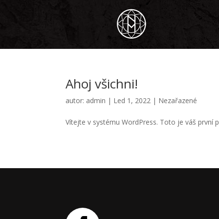
Ahoj všichni!
autor:
admin
|
Led 1, 2022
|
Nezařazené
Vítejte v systému WordPress. Toto je váš první 