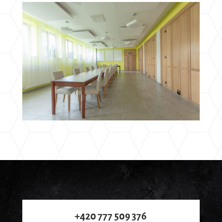
+420 777 509 376