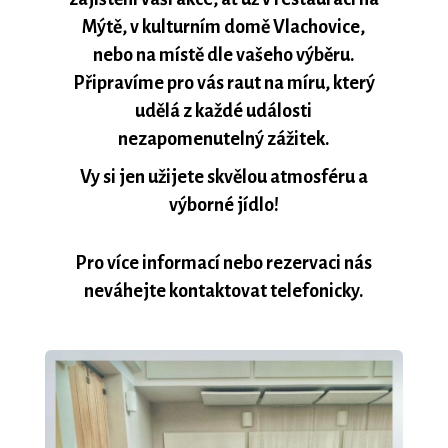
Mýtě, v kulturním domě Vlachovice,
nebo na místě dle vašeho výběru.
Připravíme pro vás raut na míru, který
udělá z každé události
nezapomenutelný zážitek.
Vy si jen užijete skvělou atmosféru a
výborné jídlo!
Pro více informací nebo rezervaci nás
neváhejte kontaktovat telefonicky.