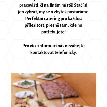
pracovišti, či na jiném místě! Stačí si
jen vybrat, my se o zbytek postaráme.
Perfektní catering pro každou
příležitost, přesně tam, kde ho
potřebujete!
Pro více informací nás neváhejte
kontaktovat telefonicky.