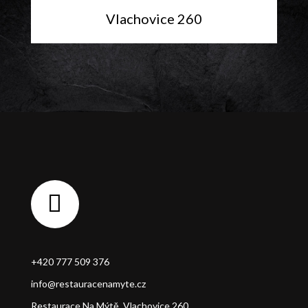
Kontaktujte nás
Vlachovice 260
+420 777 509 376
info@restauracenamyte.cz
Restaurace Na Mýtě, Vlachovice 260