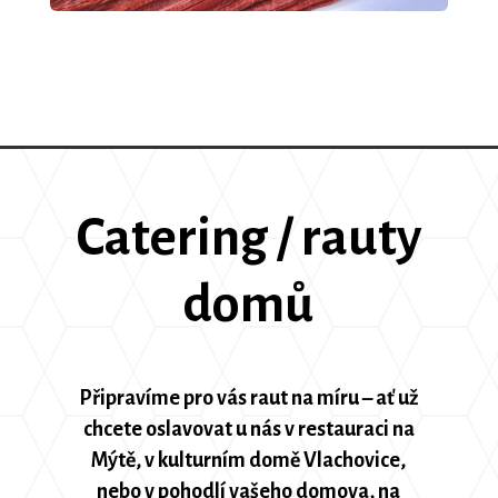
Catering / rauty
domů
Připravíme pro vás raut na míru – ať už
chcete oslavovat u nás v restauraci na
Mýtě, v kulturním domě Vlachovice,
nebo v pohodlí vašeho domova, na