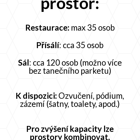
prostor:
Restaurace:
max 35 osob
Přísálí
: cca 35 osob
Sál
: cca 120 osob (možno více
bez tanečního parketu)
K dispozici:
Ozvučení, pódium,
zázemí (šatny, toalety, apod.)
Pro zvýšení kapacity lze
prostory kombinovat.